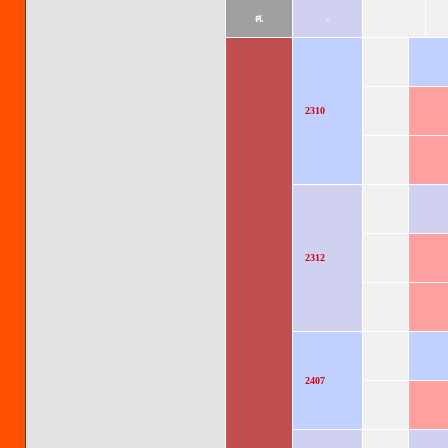
ศ.
-
2310
2312
2407