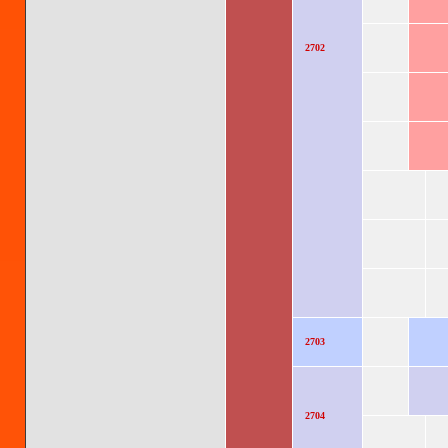
2702
2703
2704