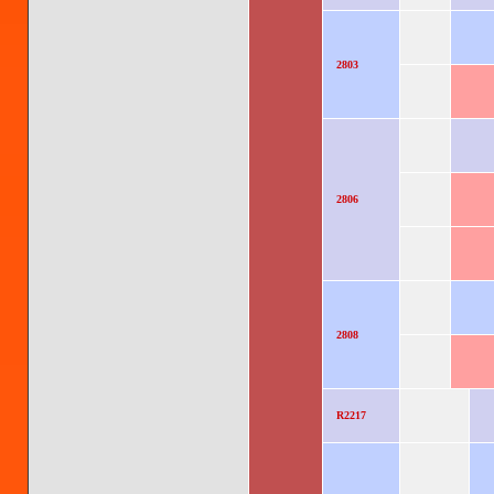
2803
2806
2808
R2217