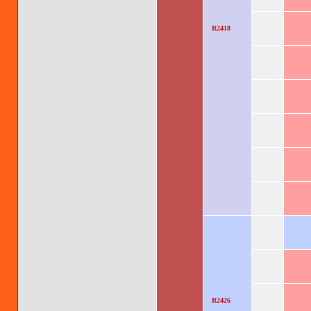
R2418
R2426