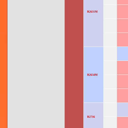
R2631M
R2634M
R2716