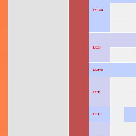
R4106B
R4208
R4210B
R4211
R4212