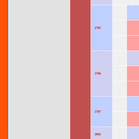
2705
2706
2707
2802