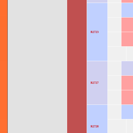
R2723
R2727
R2728