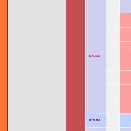
R2736M
R2737M