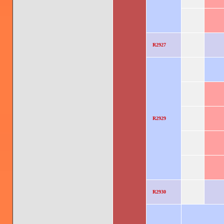
R2927
R2929
R2930