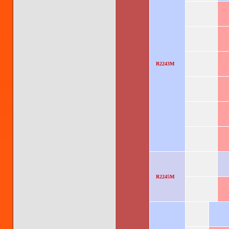
R2243M
R2245M