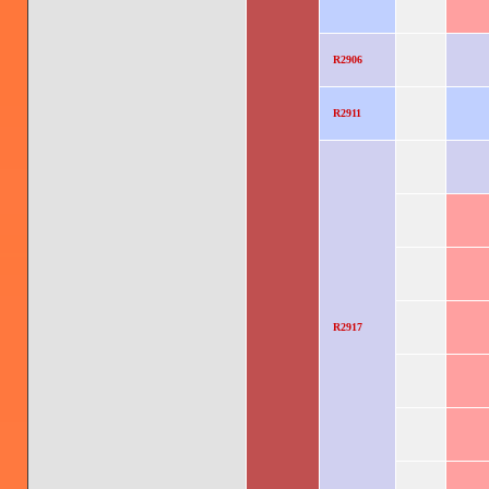
R2906
R2911
R2917