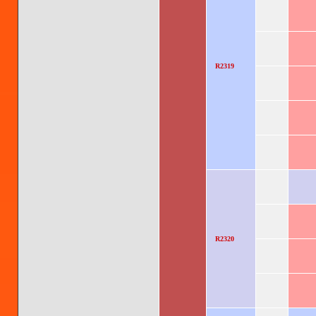
R2319
R2320