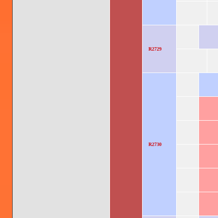
R2729
R2730