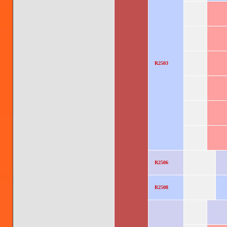
R2503
R2506
R2508