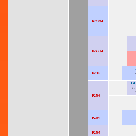
R2434M
R2436M
R2502
GE
(2
R2503
R2504
R2505