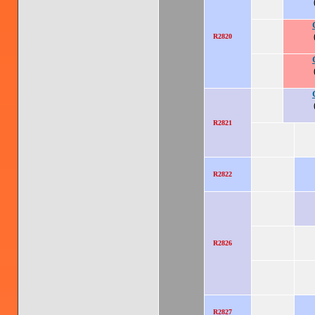
R2820
R2821
R2822
R2826
R2827