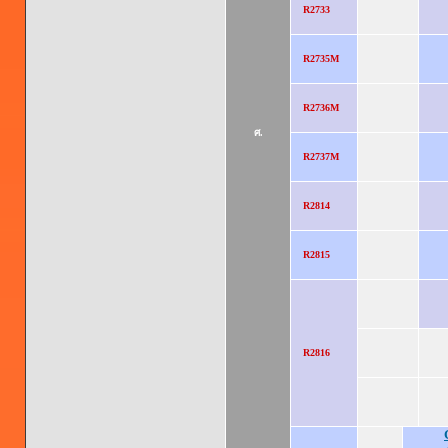
R2733
R2735M
R2736M
ศ.
R2737M
R2814
R2815
R2816