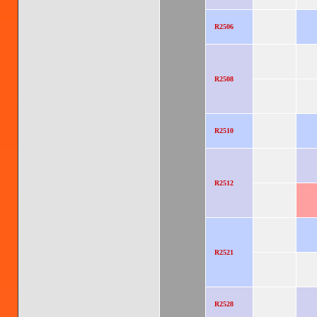
R2506
R2508
R2510
R2512
R2521
R2528