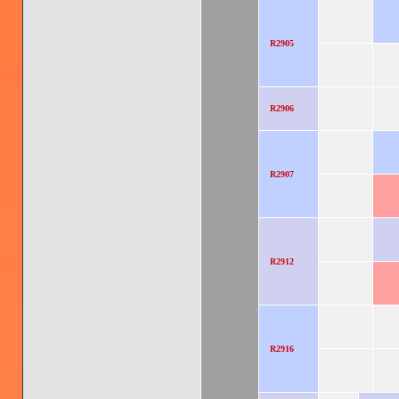
R2905
R2906
R2907
R2912
R2916