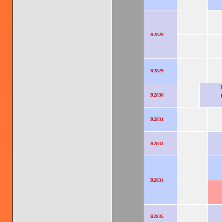
R2828
R2829
R2830
R2831
R2833
R2834
R2835