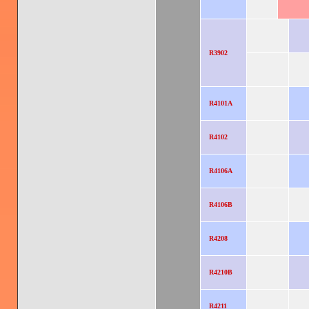
R3902
R4101A
R4102
R4106A
R4106B
R4208
R4210B
R4211