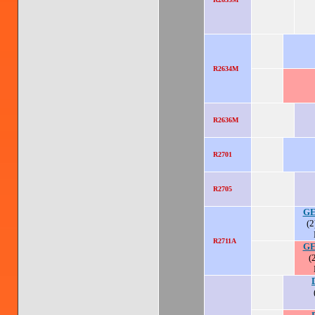
R2634M
R2636M
R2701
R2705
GE
(2
R2711A
GE
(