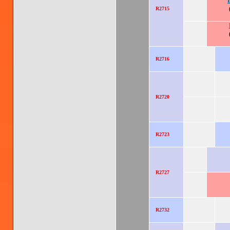
R2715
R2716
R2720
R2723
R2727
R2732