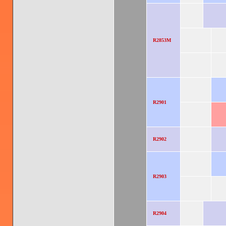
R2853M
R2901
R2902
R2903
R2904