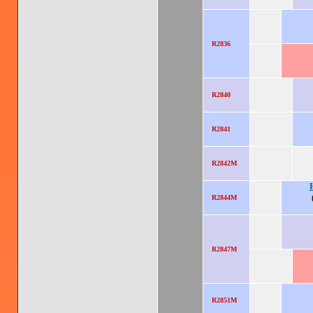
R2836
R2840
R2841
R2842M
R2844M
R2847M
R2851M