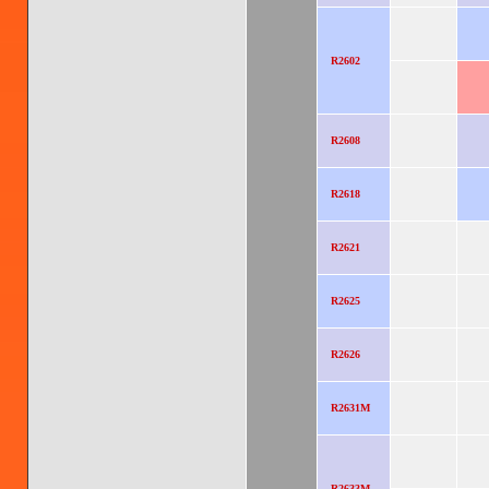
R2602
R2608
R2618
R2621
R2625
R2626
R2631M
R2633M