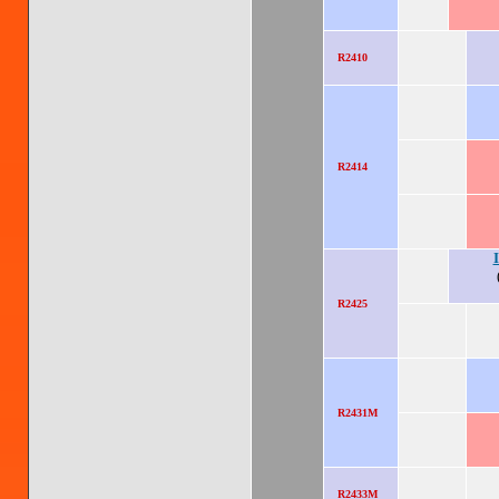
R2410
R2414
R2425
R2431M
R2433M