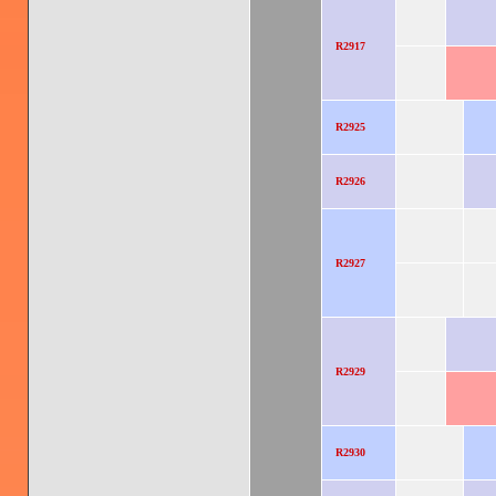
R2917
R2925
R2926
R2927
R2929
R2930