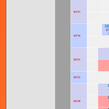
R2715
GE
(2
R2716
R2721
R2725
R2730