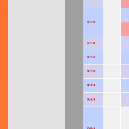
R2829
R2830
R2831
R2833
R2834
R2835
R2836