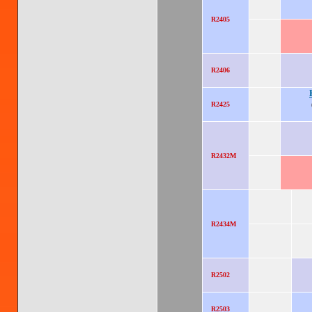
R2405
R2406
R2425
R2432M
R2434M
R2502
R2503