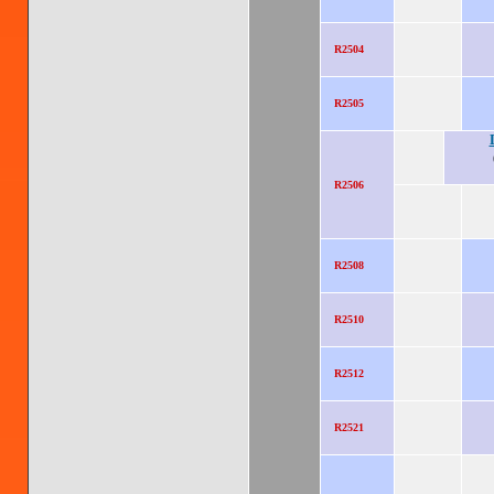
R2504
R2505
R2506
R2508
R2510
R2512
R2521