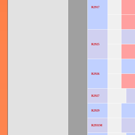
R2917
R2925
R2926
R2927
R2929
R2931M