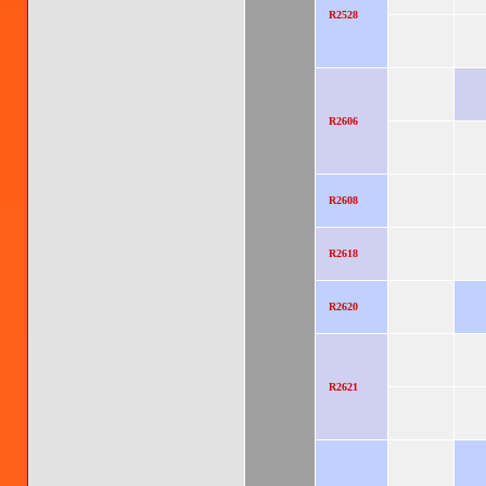
R2528
R2606
R2608
R2618
R2620
R2621