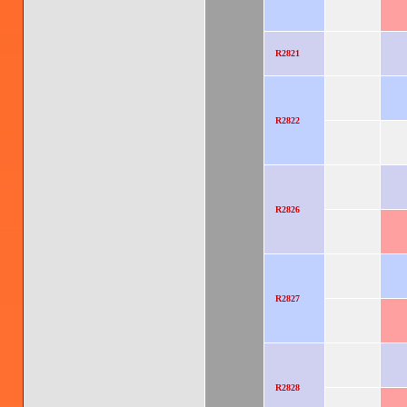
R2821
R2822
R2826
R2827
R2828