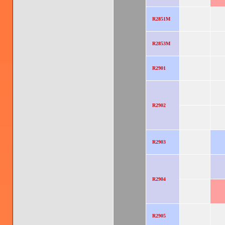
R2851M
R2853M
R2901
R2902
R2903
R2904
R2905