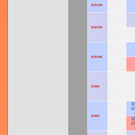
R2932M
R2933M
R2934M
R3902
S
(2
R3903
S
(3