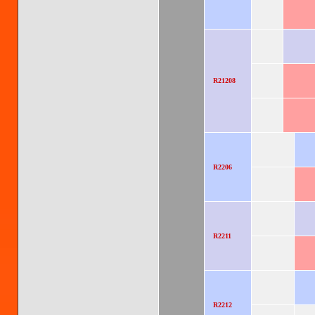
R21208
R2206
R2211
R2212