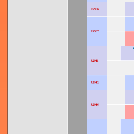
R2906
R2907
R2911
R2912
R2916