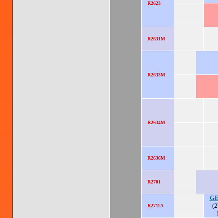
R2623
R2631M
R2633M
R2634M
R2636M
R2701
GE
(2
R2711A