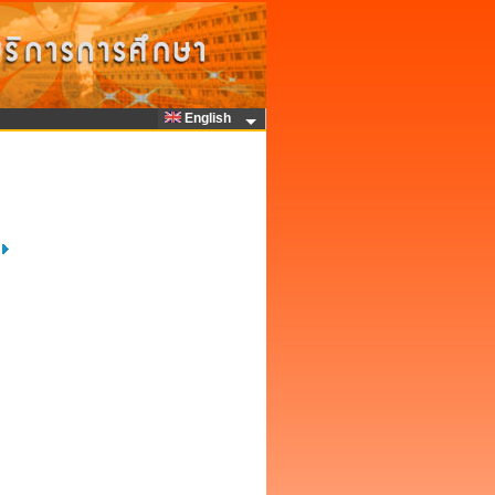
English