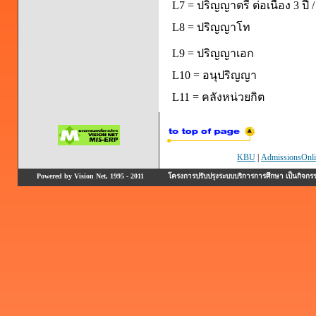
L7 = ปริญญาตรี ต่อเนื่อง 3 ป
L8 = ปริญญาโท
L9 = ปริญญาเอก
L10 = อนุปริญญา
L11 = คลังหน่วยกิต
KBU
|
AdmissionsOnli
Powered by Vision Net, 1995 - 2011
โครงการปรับปรุงระบบบริการการศึกษา เป็นกิจก