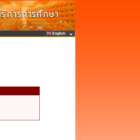
English