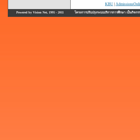
KBU
|
AdmissionsOnli
Powered by Vision Net, 1995 - 2011
โครงการปรับปรุงระบบบริการการศึกษา เป็นกิจก