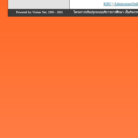
KBU
|
AdmissionsOnli
Powered by Vision Net, 1995 - 2011
โครงการปรับปรุงระบบบริการการศึกษา เป็นกิจก