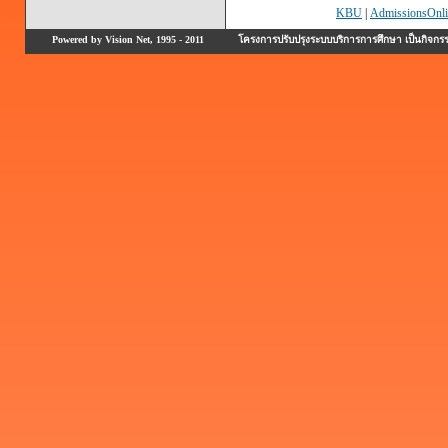
KBU
|
AdmissionsOnli
Powered by Vision Net, 1995 - 2011
โครงการปรับปรุงระบบบริการการศึกษา เป็นกิจก