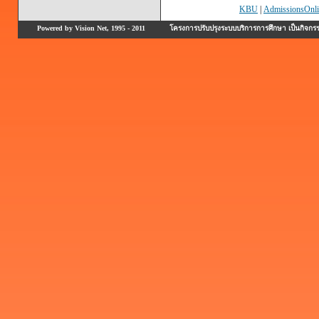
KBU
|
AdmissionsOnli
Powered by Vision Net, 1995 - 2011
โครงการปรับปรุงระบบบริการการศึกษา เป็นกิจก