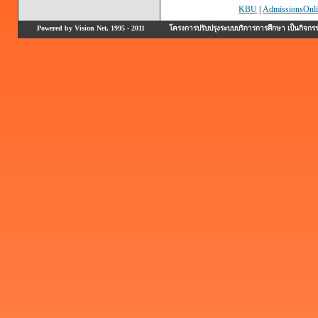
KBU
|
AdmissionsOnli
Powered by Vision Net, 1995 - 2011
โครงการปรับปรุงระบบบริการการศึกษา เป็นกิจก