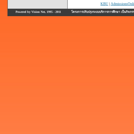
KBU
|
AdmissionsOnli
Powered by Vision Net, 1995 - 2011
โครงการปรับปรุงระบบบริการการศึกษา เป็นกิจก