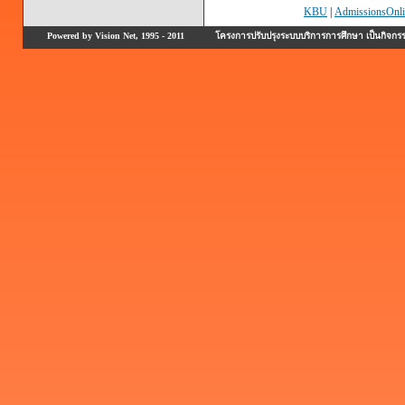
KBU
|
AdmissionsOnli
Powered by Vision Net, 1995 - 2011
โครงการปรับปรุงระบบบริการการศึกษา เป็นกิจก