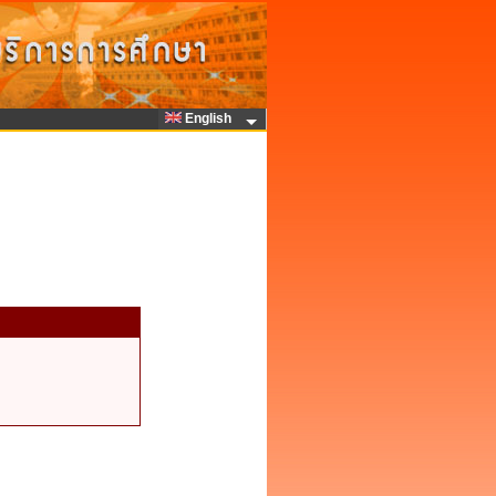
English