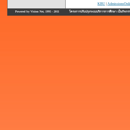
KBU
|
AdmissionsOnli
Powered by Vision Net, 1995 - 2011
โครงการปรับปรุงระบบบริการการศึกษา เป็นกิจก