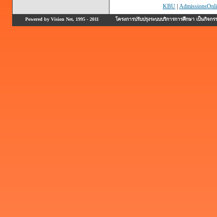
KBU
|
AdmissionsOnli
Powered by Vision Net, 1995 - 2011
โครงการปรับปรุงระบบบริการการศึกษา เป็นกิจก