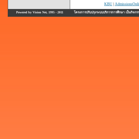
KBU
|
AdmissionsOnli
Powered by Vision Net, 1995 - 2011
โครงการปรับปรุงระบบบริการการศึกษา เป็นกิจก