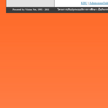
KBU
|
AdmissionsOnli
Powered by Vision Net, 1995 - 2011
โครงการปรับปรุงระบบบริการการศึกษา เป็นกิจก