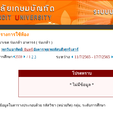
รางการใช้ห้อง
ยาเขต ร่มเกล้า อาคาร4 ( ร่มเกล้า )
 |
ทุกวัน
|
อาทิตย์
|
จันทร์
|
อังคาร
|
พุธ
|
พฤหัสบดี
|
ศุกร์
|
เสาร์
ระหว่าง
11/7/2565 - 17/7/2565
การศึกษา
2559
/ 1
2
3
โปรดทราบ
* ไม่มีข้อมูล *
ข้อมูลในตารางประกอบด้วย รหัสวิชา (หน่วยกิต) กลุ่ม, ระดับการศึกษา