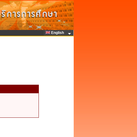
English