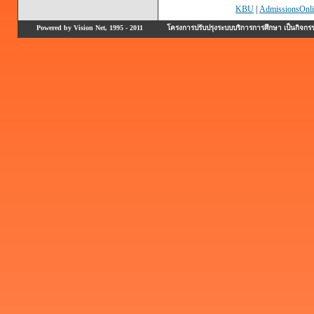
KBU
|
AdmissionsOnli
Powered by Vision Net, 1995 - 2011
โครงการปรับปรุงระบบบริการการศึกษา เป็นกิจก