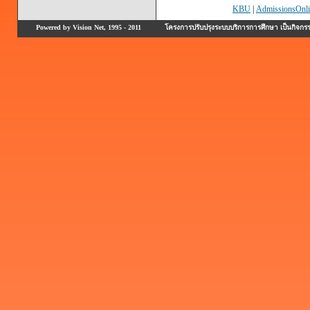
KBU
|
AdmissionsOnli
Powered by Vision Net, 1995 - 2011
โครงการปรับปรุงระบบบริการการศึกษา เป็นกิจก