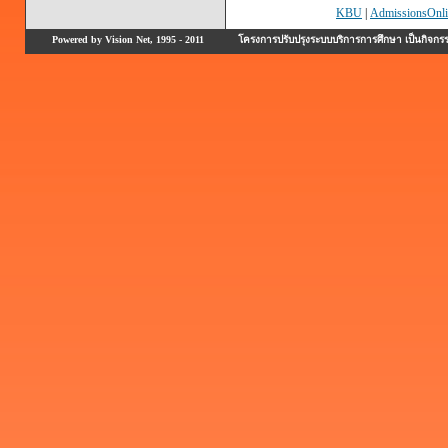
KBU
|
AdmissionsOnli
Powered by Vision Net, 1995 - 2011
โครงการปรับปรุงระบบบริการการศึกษา เป็นกิจก