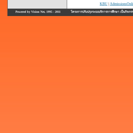
KBU
|
AdmissionsOnli
Powered by Vision Net, 1995 - 2011
โครงการปรับปรุงระบบบริการการศึกษา เป็นกิจก