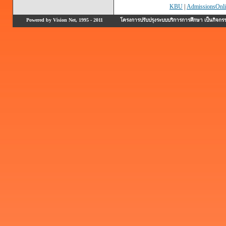
KBU
|
AdmissionsOnli
Powered by Vision Net, 1995 - 2011
โครงการปรับปรุงระบบบริการการศึกษา เป็นกิจก