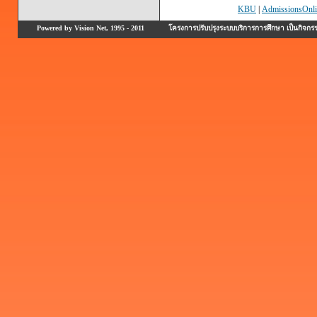
KBU
|
AdmissionsOnli
Powered by Vision Net, 1995 - 2011
โครงการปรับปรุงระบบบริการการศึกษา เป็นกิจก