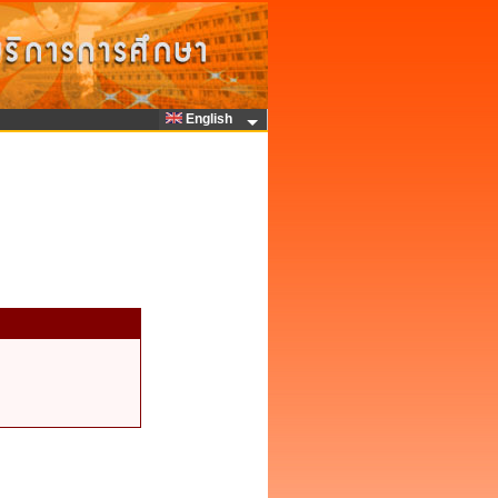
English