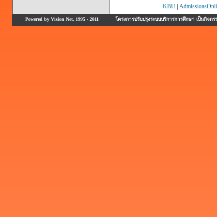
KBU
|
AdmissionsOnli
Powered by Vision Net, 1995 - 2011
โครงการปรับปรุงระบบบริการการศึกษา เป็นกิจก