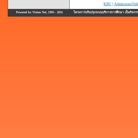
KBU
|
AdmissionsOnli
Powered by Vision Net, 1995 - 2011
โครงการปรับปรุงระบบบริการการศึกษา เป็นกิจก