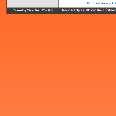
KBU
|
AdmissionsOnli
Powered by Vision Net, 1995 - 2011
โครงการปรับปรุงระบบบริการการศึกษา เป็นกิจก