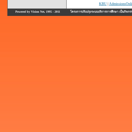
KBU
|
AdmissionsOnli
Powered by Vision Net, 1995 - 2011
โครงการปรับปรุงระบบบริการการศึกษา เป็นกิจก