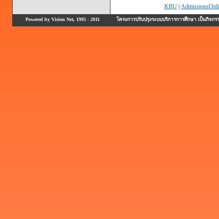
KBU
|
AdmissionsOnli
Powered by Vision Net, 1995 - 2011
โครงการปรับปรุงระบบบริการการศึกษา เป็นกิจก