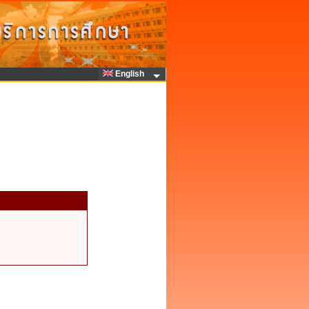
English