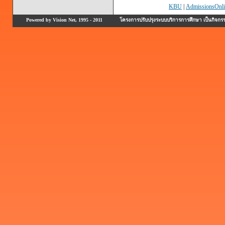
KBU
|
AdmissionsOnli
Powered by Vision Net, 1995 - 2011
โครงการปรับปรุงระบบบริการการศึกษา เป็นกิจก