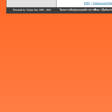
KBU
|
AdmissionsOnli
Powered by Vision Net, 1995 - 2011
โครงการปรับปรุงระบบบริการการศึกษา เป็นกิจก