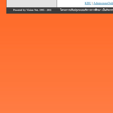
KBU
|
AdmissionsOnli
Powered by Vision Net, 1995 - 2011
โครงการปรับปรุงระบบบริการการศึกษา เป็นกิจก