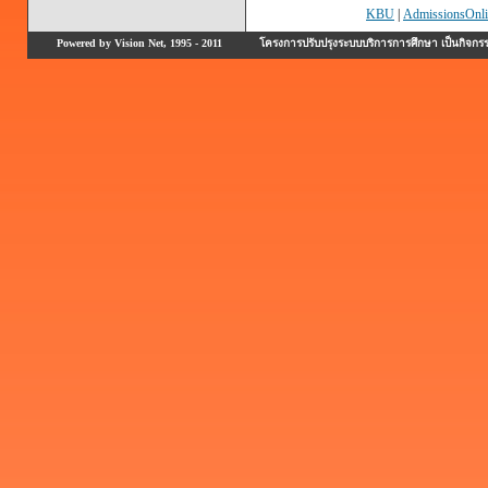
KBU
|
AdmissionsOnli
Powered by Vision Net, 1995 - 2011
โครงการปรับปรุงระบบบริการการศึกษา เป็นกิจก