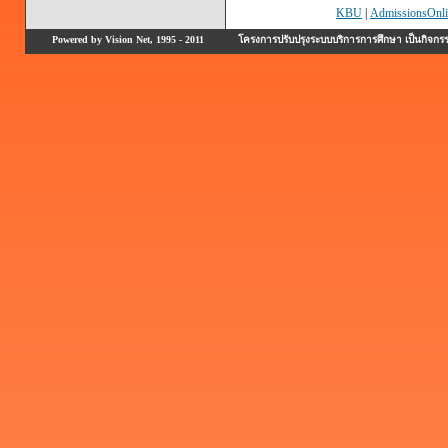
KBU
|
AdmissionsOnli
Powered by Vision Net, 1995 - 2011
โครงการปรับปรุงระบบบริการการศึกษา เป็นกิจก