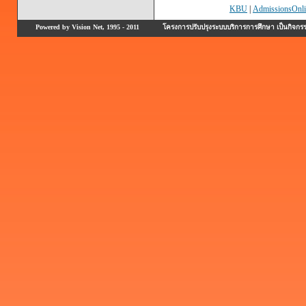
KBU
|
AdmissionsOnli
Powered by Vision Net, 1995 - 2011
โครงการปรับปรุงระบบบริการการศึกษา เป็นกิจก