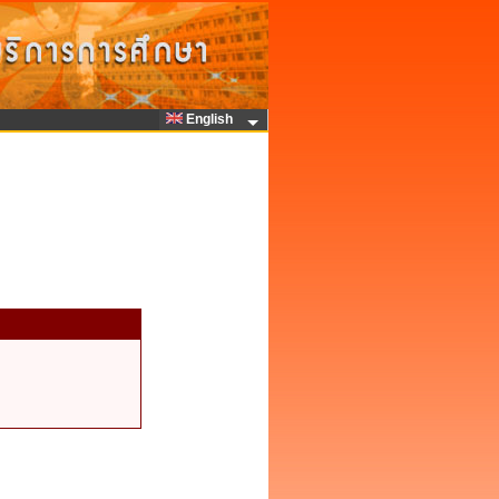
English