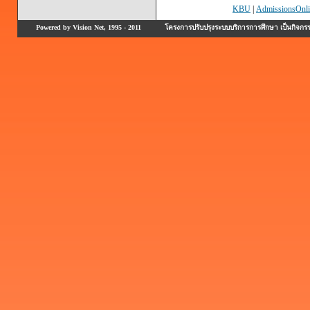
KBU
|
AdmissionsOnli
Powered by Vision Net, 1995 - 2011
โครงการปรับปรุงระบบบริการการศึกษา เป็นกิจก