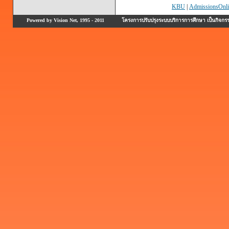
KBU
|
AdmissionsOnli
Powered by Vision Net, 1995 - 2011
โครงการปรับปรุงระบบบริการการศึกษา เป็นกิจก