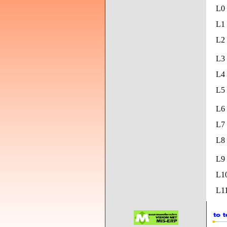
L0
L1 
L2 
L3 
L4 
L5
L6 
L7 
L8
L9
L1
L11