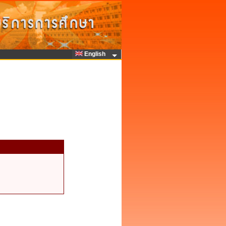
English