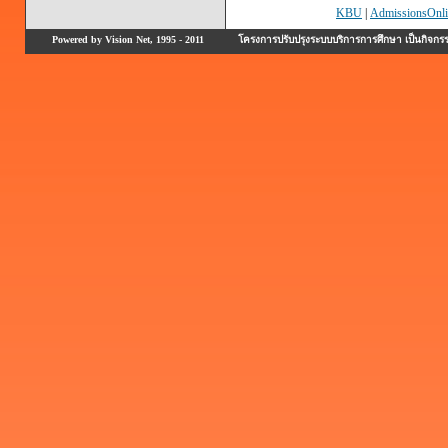
KBU
|
AdmissionsOnli
Powered by Vision Net, 1995 - 2011
โครงการปรับปรุงระบบบริการการศึกษา เป็นกิจก