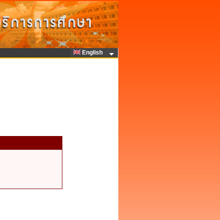
English