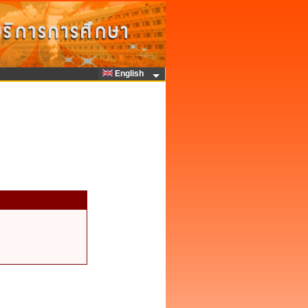
English