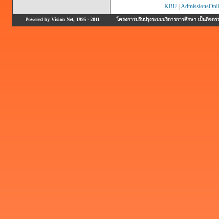
KBU
|
AdmissionsOnli
Powered by Vision Net, 1995 - 2011
โครงการปรับปรุงระบบบริการการศึกษา เป็นกิจก