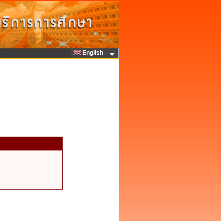
English