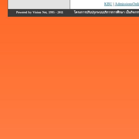
KBU
|
AdmissionsOnli
Powered by Vision Net, 1995 - 2011
โครงการปรับปรุงระบบบริการการศึกษา เป็นกิจก