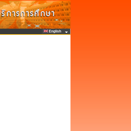
English