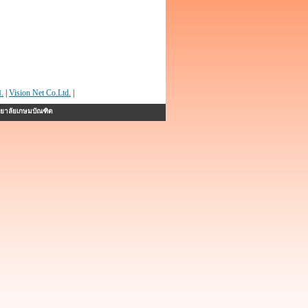
.
|
Vision Net Co.Ltd.
|
ทยาลัยเกษมบัณฑิต