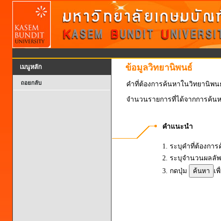
ข้อมูลวิทยานิพนธ์
เมนูหลัก
ถอยกลับ
คำที่ต้องการค้นหาในวิทยานิพ
จำนวนรายการที่ได้จากการค้นห
คำแนะนำ
1. ระบุคำที่ต้องการ
2. ระบุจำนวนผลลัพธ
3. กดปุ่ม
เพ